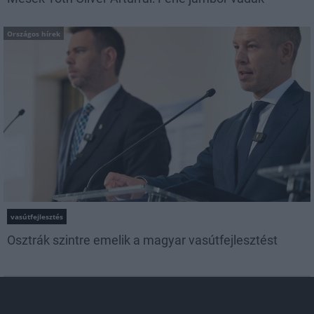
Országos hírek
vasútfejlesztés
Osztrák szintre emelik a magyar vasútfejlesztést