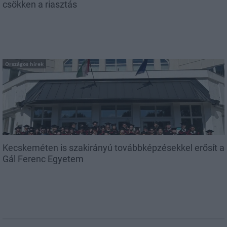
csökken a riasztás
Országos hírek
Kecskeméten is szakirányú továbbképzésekkel erősít a
Gál Ferenc Egyetem