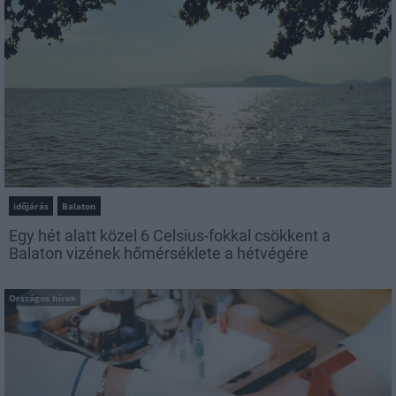
időjárás
Balaton
Egy hét alatt közel 6 Celsius-fokkal csökkent a
Balaton vizének hőmérséklete a hétvégére
Országos hírek