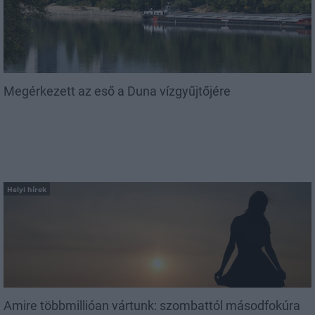
Megérkezett az eső a Duna vízgyűjtőjére
Helyi hírek
Amire többmillióan vártunk: szombattól másodfokúra