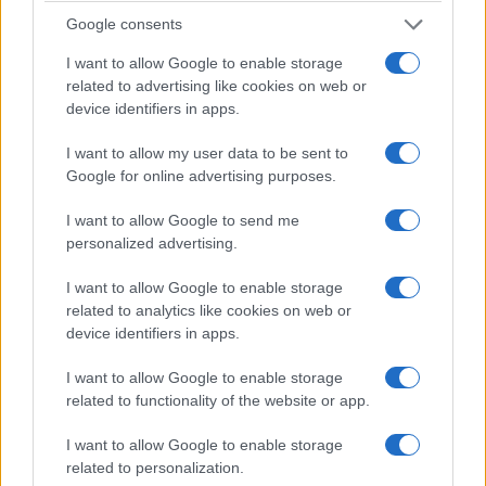
Google consents
I want to allow Google to enable storage
related to advertising like cookies on web or
device identifiers in apps.
I want to allow my user data to be sent to
Google for online advertising purposes.
I want to allow Google to send me
personalized advertising.
A Lenau Ház 1989-ben készült el.
I want to allow Google to enable storage
related to analytics like cookies on web or
device identifiers in apps.
Óriási segítséget jelent az új intézmény a
szemműtétre várók számára
I want to allow Google to enable storage
related to functionality of the website or app.
2024.09.22
I want to allow Google to enable storage
related to personalization.