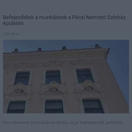
Befejeződtek a munkálatok a Pécsi Nemzeti Színház
épületén
2025.08.04
Pécs Nemzeti Színházának Király utcai homlokzatát javították.