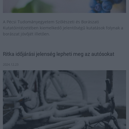
A Pécsi Tudományegyetem Szőlészeti és Borászati
Kutatóintézetében kiemelkedő jelentőségű kutatások folynak a
borászat jóvőjét illetően.
Ritka időjárási jelenség lepheti meg az autósokat
2024.12.23