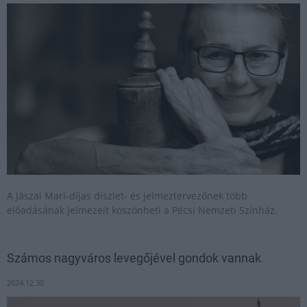
A Jászai Mari-díjas díszlet- és jelmeztervezőnek több
előadásának jelmezeit köszönheti a Pécsi Nemzeti Színház.
Számos nagyváros levegőjével gondok vannak
2024.12.30