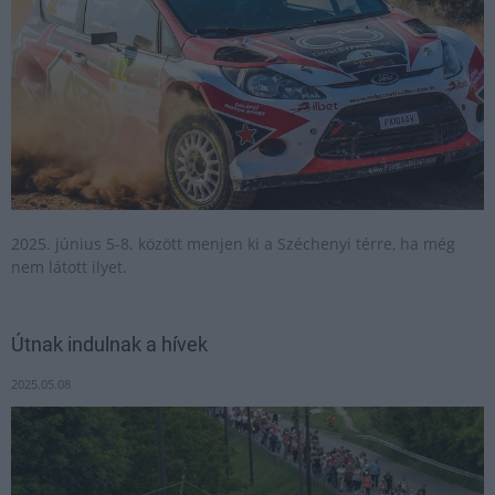
2025. június 5-8. között menjen ki a Széchenyi térre, ha még
nem látott ilyet.
Útnak indulnak a hívek
2025.05.08