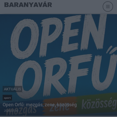
AKTUÁLIS
sport
Open Orfű: mozgás, zene, közösség
2026.07.30