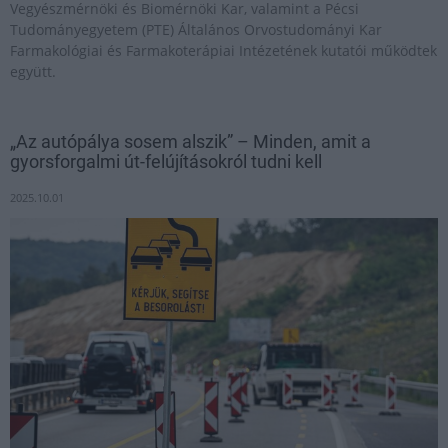
Vegyészmérnöki és Biomérnöki Kar, valamint a Pécsi
Tudományegyetem (PTE) Általános Orvostudományi Kar
Farmakológiai és Farmakoterápiai Intézetének kutatói működtek
együtt.
„Az autópálya sosem alszik” – Minden, amit a
gyorsforgalmi út-felújításokról tudni kell
2025.10.01