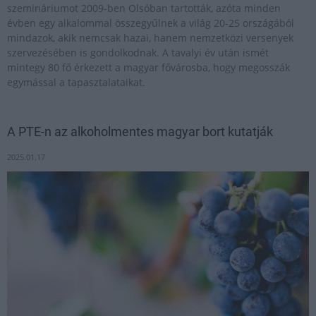
szemináriumot 2009-ben Olsóban tartották, azóta minden
évben egy alkalommal összegyűlnek a világ 20-25 országából
mindazok, akik nemcsak hazai, hanem nemzetközi versenyek
szervezésében is gondolkodnak. A tavalyi év után ismét
mintegy 80 fő érkezett a magyar fővárosba, hogy megosszák
egymással a tapasztalataikat.
A PTE-n az alkoholmentes magyar bort kutatják
2025.01.17