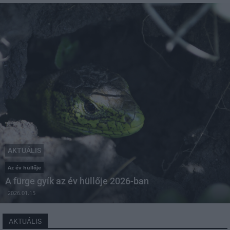
AKTUÁLIS
Az év hüllője
A fürge gyík az év hüllője 2026-ban
2026.01.15
AKTUÁLIS