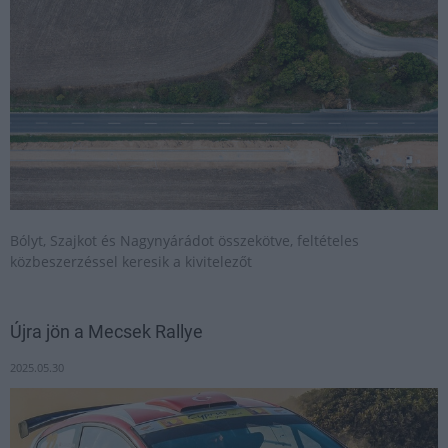
Bólyt, Szajkot és Nagynyárádot összekötve, feltételes
közbeszerzéssel keresik a kivitelezőt
Újra jön a Mecsek Rallye
2025.05.30