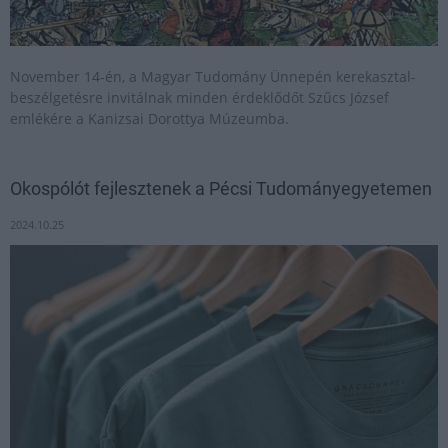
November 14-én, a Magyar Tudomány Ünnepén kerekasztal-
beszélgetésre invitálnak minden érdeklődőt Szűcs József
emlékére a Kanizsai Dorottya Múzeumba.
Okospólót fejlesztenek a Pécsi Tudományegyetemen
2024.10.25