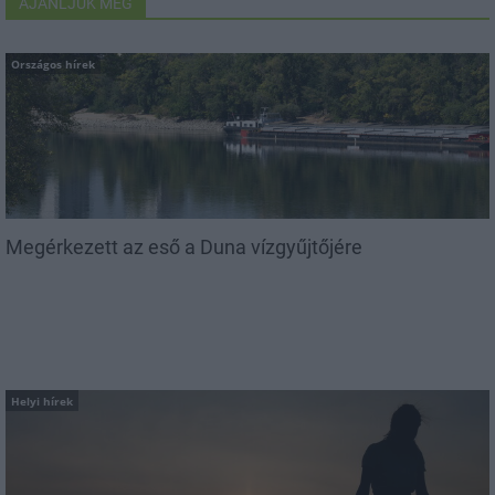
AJÁNLJUK MÉG
Országos hírek
Megérkezett az eső a Duna vízgyűjtőjére
Helyi hírek