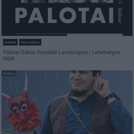
kiállítás
Pécsi Galéria
Palotai Gábor: Possible Landscapes / Lehetséges
tájak
Kultúra