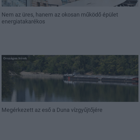
Nem az üres, hanem az okosan működő épület
energiatakarékos
Országos hírek
Megérkezett az eső a Duna vízgyűjtőjére