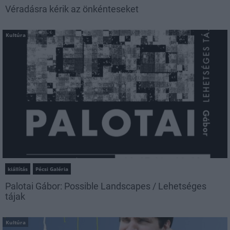
Véradásra kérik az önkénteseket
Kultúra
kiállítás
Pécsi Galéria
Palotai Gábor: Possible Landscapes / Lehetséges
tájak
Kultúra