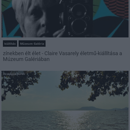
kiállítás
Múzeum Galéria
zínekben élt élet - Claire Vasarely életmű-kiállítása a
Múzeum Galériában
Országos hírek