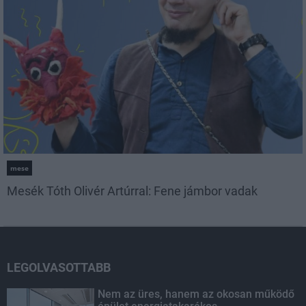
mese
Mesék Tóth Olivér Artúrral: Fene jámbor vadak
LEGOLVASOTTABB
Nem az üres, hanem az okosan működő