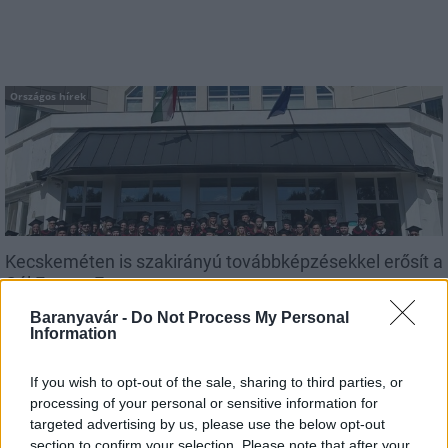
Országos hírek
Kecskeméten is szakirányú továbbképzésekkel erősít a
Gál Ferenc Egyetem
Baranyavár -
Do Not Process My Personal
Information
If you wish to opt-out of the sale, sharing to third parties, or
Országos hírek
processing of your personal or sensitive information for
targeted advertising by us, please use the below opt-out
section to confirm your selection. Please note that after your