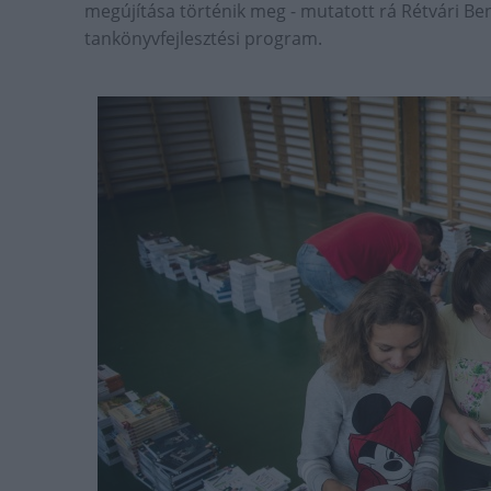
megújítása történik meg - mutatott rá Rétvári Ben
tankönyvfejlesztési program.