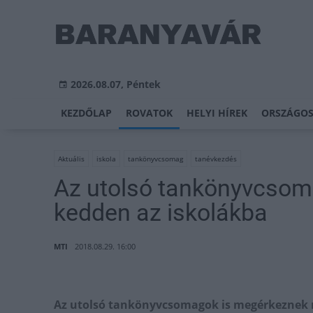
2026.08.07, Péntek
KEZDŐLAP
ROVATOK
HELYI HÍREK
ORSZÁGOS
Aktuális
iskola
tankönyvcsomag
tanévkezdés
Az utolsó tankönyvcsom
kedden az iskolákba
MTI
2018.08.29. 16:00
Az utolsó tankönyvcsomagok is megérkeznek m