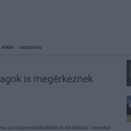
 HÍREK
GAZDASÁG
agok is megérkeznek
a az alaprendelésekből az iskolákba - mondta