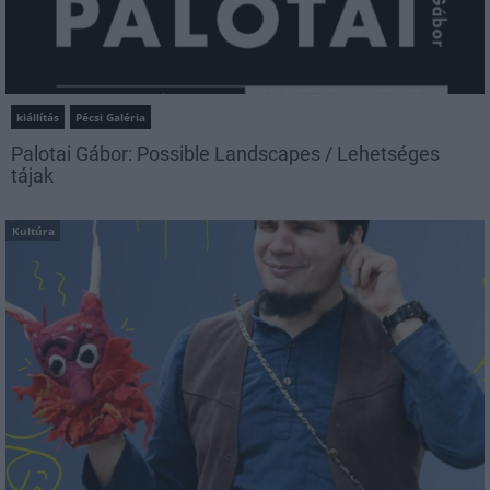
kiállítás
Pécsi Galéria
Palotai Gábor: Possible Landscapes / Lehetséges
tájak
Kultúra