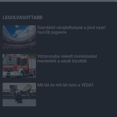
LEGOLVASOTTABB
Szerdától rárajtolhatunk a jövő nyári
foci-Eb jegyeire
Víztoronyba rekedt munkásokat
mentettek a sásdi tűzoltók
Mit lát és mit lát nem a VÉDA?