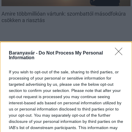
Amire többmillióan vártunk: szombattól másodfokúra
csökken a riasztás
Baranyavár -
Do Not Process My Personal
Országos hírek
Information
If you wish to opt-out of the sale, sharing to third parties, or
processing of your personal or sensitive information for
targeted advertising by us, please use the below opt-out
section to confirm your selection. Please note that after your
opt-out request is processed you may continue seeing
interest-based ads based on personal information utilized by
Kecskeméten is szakirányú továbbképzésekkel erősít a
us or personal information disclosed to third parties prior to
Gál Ferenc Egyetem
your opt-out. You may separately opt-out of the further
disclosure of your personal information by third parties on the
IAB’s list of downstream participants. This information may