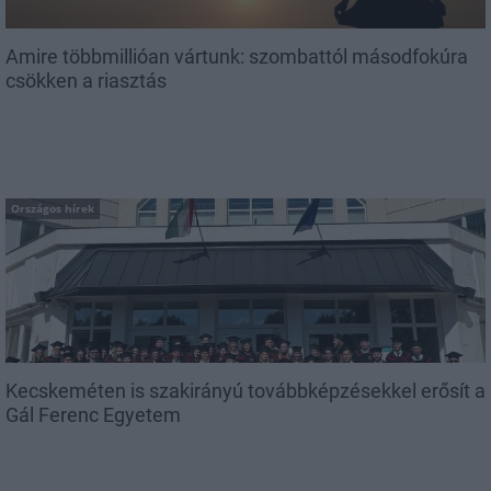
Amire többmillióan vártunk: szombattól másodfokúra
csökken a riasztás
Országos hírek
Kecskeméten is szakirányú továbbképzésekkel erősít a
Gál Ferenc Egyetem