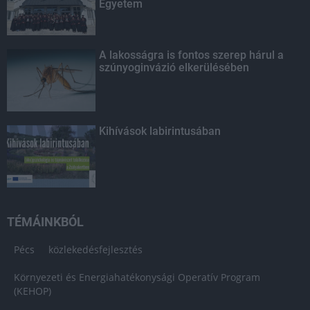
Egyetem
A lakosságra is fontos szerep hárul a
szúnyoginvázió elkerülésében
Kihívások labirintusában
TÉMÁINKBÓL
Pécs
közlekedésfejlesztés
Környezeti és Energiahatékonysági Operatív Program
(KEHOP)