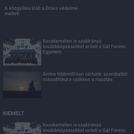
A közgyűlés kiáll a Dráva védelme
mellett
Kecskeméten is szakirányú
továbbképzésekkel erősít a Gál Ferenc
Egyetem
Amire többmillióan vártunk: szombattól
másodfokúra csökken a riasztás
KIEMELT
Kecskeméten is szakirányú
továbbképzésekkel erősít a Gál Ferenc