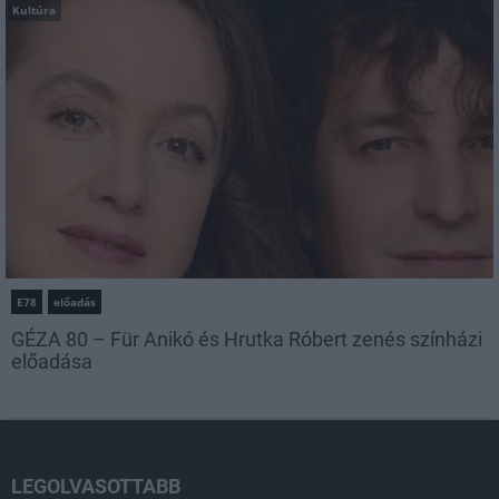
Kultúra
E78
előadás
GÉZA 80 – Für Anikó és Hrutka Róbert zenés színházi
előadása
LEGOLVASOTTABB