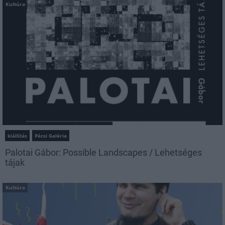
Kultúra
kiállítás
Pécsi Galéria
Palotai Gábor: Possible Landscapes / Lehetséges
tájak
Kultúra