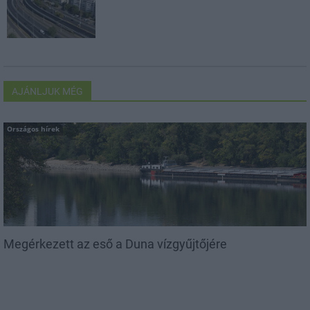
AJÁNLJUK MÉG
Országos hírek
Megérkezett az eső a Duna vízgyűjtőjére