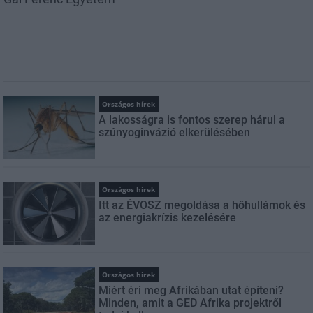
Országos hírek
A lakosságra is fontos szerep hárul a
szúnyoginvázió elkerülésében
Országos hírek
Itt az ÉVOSZ megoldása a hőhullámok és
az energiakrízis kezelésére
Országos hírek
Miért éri meg Afrikában utat építeni?
Minden, amit a GED Afrika projektről