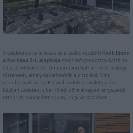
A tulajdonos vállalkozás és a család részéről
Knáb János
a Merkbau Zrt. alapítója
megható gondolatokkal tárta
fel a jelenlévők előtt Zimmarmann Katharina és családja
történetét, amely összefonódik a birtokkal. Mint
mondta: Katharina 90 évvel ezelőtt a területen lévő
házban született, s bár rövid időre elhagyni kényszerült
otthonát, mindig hitt abban, hogy visszatérhet.