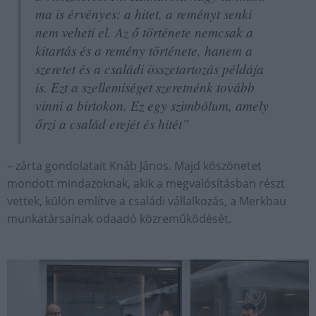
ma is érvényes: a hitet, a reményt senki
nem veheti el. Az ő története nemcsak a
kitartás és a remény története, hanem a
szeretet és a családi összetartozás példája
is. Ezt a szellemiséget szeretnénk tovább
vinni a birtokon. Ez egy szimbólum, amely
őrzi a család erejét és hitét”
– zárta gondolatait Knáb János. Majd köszönetet
mondott mindazoknak, akik a megvalósításban részt
vettek, külön említve a családi vállalkozás, a Merkbau
munkatársainak odaadó közreműködését.