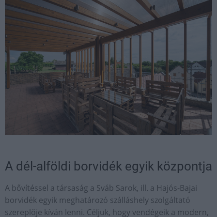
A dél-alföldi borvidék egyik központja
A bővítéssel a társaság a Sváb Sarok, ill. a Hajós-Bajai
borvidék egyik meghatározó szálláshely szolgáltató
szereplője kíván lenni. Céljuk, hogy vendégeik a modern,