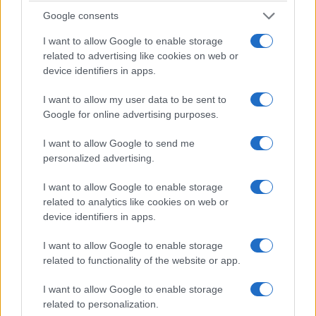
Google consents
I want to allow Google to enable storage
related to advertising like cookies on web or
device identifiers in apps.
I want to allow my user data to be sent to
Google for online advertising purposes.
I want to allow Google to send me
personalized advertising.
I want to allow Google to enable storage
related to analytics like cookies on web or
device identifiers in apps.
Egy összetett turisztikai lehetőség
I want to allow Google to enable storage
related to functionality of the website or app.
valósult meg
I want to allow Google to enable storage
A Katarina Birtok szálláshely-szolgáltatásával és
related to personalization.
programjaival egy összetett turisztikai terméket alkot. A