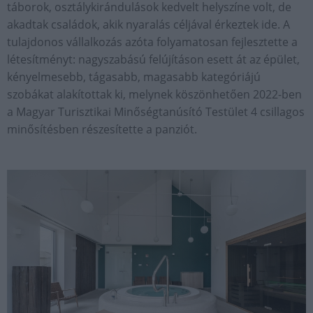
táborok, osztálykirándulások kedvelt helyszíne volt, de
akadtak családok, akik nyaralás céljával érkeztek ide. A
tulajdonos vállalkozás azóta folyamatosan fejlesztette a
létesítményt: nagyszabású felújításon esett át az épület,
kényelmesebb, tágasabb, magasabb kategóriájú
szobákat alakítottak ki, melynek köszönhetően 2022-ben
a Magyar Turisztikai Minőségtanúsító Testület 4 csillagos
minősítésben részesítette a panziót.