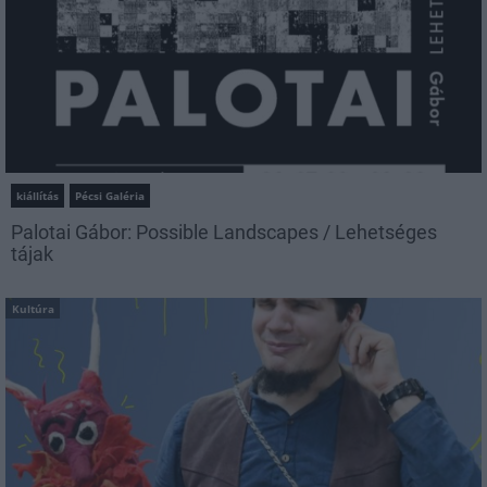
kiállítás
Pécsi Galéria
Palotai Gábor: Possible Landscapes / Lehetséges
tájak
Kultúra