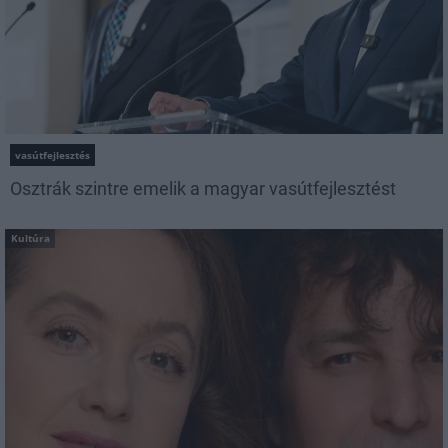
vasútfejlesztés
Osztrák szintre emelik a magyar vasútfejlesztést
Kultúra