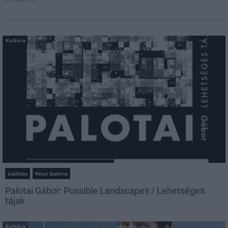
Kultúra
kiállítás
Pécsi Galéria
Palotai Gábor: Possible Landscapes / Lehetséges
tájak
Kultúra