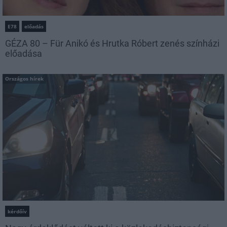
E78
előadás
GÉZA 80 – Für Anikó és Hrutka Róbert zenés színházi
előadása
Országos hírek
kérdőív