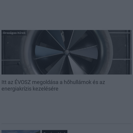
Országos hírek
Itt az ÉVOSZ megoldása a hőhullámok és az
energiakrízis kezelésére