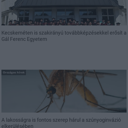
Kecskeméten is szakirányú továbbképzésekkel erősít a
Gál Ferenc Egyetem
Országos hírek
A lakosságra is fontos szerep hárul a szúnyoginvázió
elkerülésében