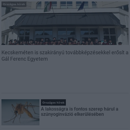
Országos hírek
Kecskeméten is szakirányú továbbképzésekkel erősít a
Gál Ferenc Egyetem
Országos hírek
A lakosságra is fontos szerep hárul a
szúnyoginvázió elkerülésében