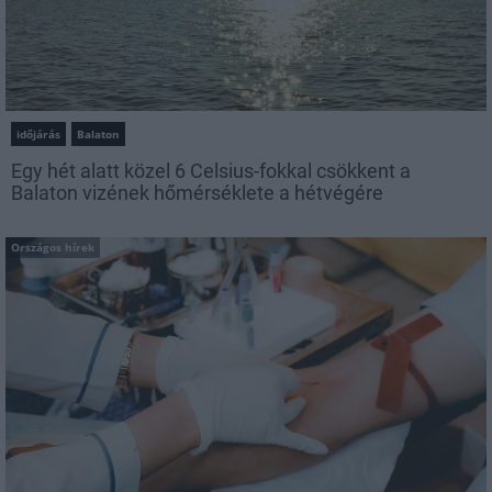
időjárás
Balaton
Egy hét alatt közel 6 Celsius-fokkal csökkent a
Balaton vizének hőmérséklete a hétvégére
Országos hírek