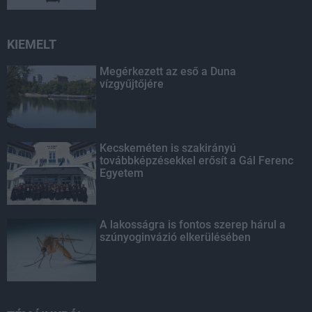
KIEMELT
Megérkezett az eső a Duna
vízgyűjtőjére
Kecskeméten is szakirányú
továbbképzésekkel erősít a Gál Ferenc
Egyetem
A lakosságra is fontos szerep hárul a
szúnyoginvázió elkerülésében