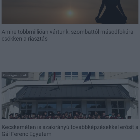
Amire többmillióan vártunk: szombattól másodfokúra
csökken a riasztás
Országos hírek
Kecskeméten is szakirányú továbbképzésekkel erősít a
Gál Ferenc Egyetem