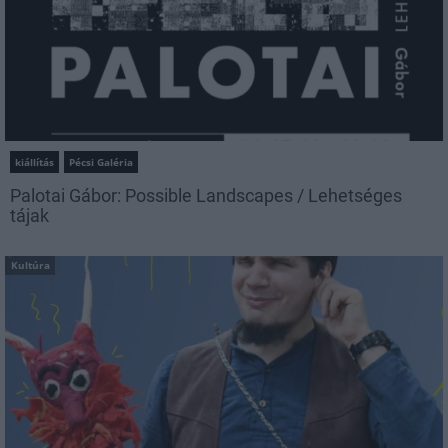
kiállítás
Pécsi Galéria
Palotai Gábor: Possible Landscapes / Lehetséges
tájak
Kultúra