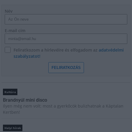
Név
E-mail cím
Feliratkozom a hírlevélre és elfogadom az
adatvédelmi
szabályzatot!
FELIRATKOZÁS
Kultúra
Brandnyúl mini disco
Ilyen még nem volt: most a gyerkőcök bulizhatnak a Káptalan
Kertben!
Helyi hírek