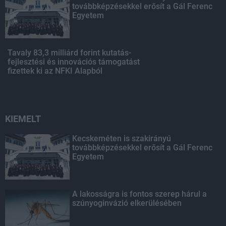
továbbképzésekkel erősít a Gál Ferenc
Egyetem
Tavaly 83,3 milliárd forint kutatás-
fejlesztési és innovációs támogatást
fizettek ki az NFKI Alapból
KIEMELT
Kecskeméten is szakirányú
továbbképzésekkel erősít a Gál Ferenc
Egyetem
A lakosságra is fontos szerep hárul a
szúnyoginvázió elkerülésében