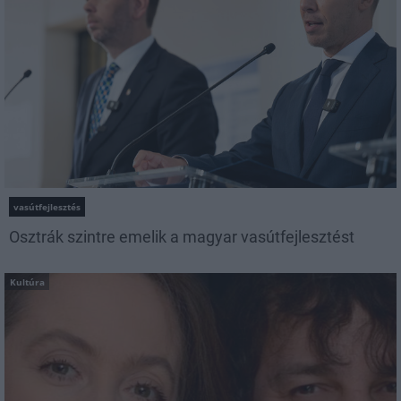
vasútfejlesztés
Osztrák szintre emelik a magyar vasútfejlesztést
Kultúra