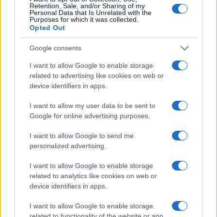
Retention, Sale, and/or Sharing of my
Personal Data that Is Unrelated with the
Purposes for which it was collected.
Országos hírek
Opted Out
Google consents
I want to allow Google to enable storage
related to advertising like cookies on web or
device identifiers in apps.
Kecskeméten is szakirányú továbbképzésekkel erősít a
I want to allow my user data to be sent to
Gál Ferenc Egyetem
Google for online advertising purposes.
I want to allow Google to send me
personalized advertising.
I want to allow Google to enable storage
Országos hírek
related to analytics like cookies on web or
device identifiers in apps.
I want to allow Google to enable storage
related to functionality of the website or app.