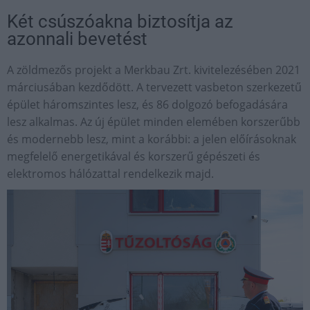
Két csúszóakna biztosítja az
azonnali bevetést
A zöldmezős projekt a Merkbau Zrt. kivitelezésében 2021
márciusában kezdődött. A tervezett vasbeton szerkezetű
épület háromszintes lesz, és 86 dolgozó befogadására
lesz alkalmas. Az új épület minden elemében korszerűbb
és modernebb lesz, mint a korábbi: a jelen előírásoknak
megfelelő energetikával és korszerű gépészeti és
elektromos hálózattal rendelkezik majd.