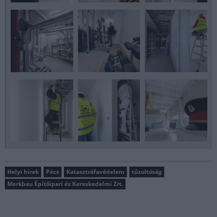
Helyi hírek
Pécs
Katasztrófavédelem
tűzoltóság
Merkbau Építőipari és Kereskedelmi Zrt.