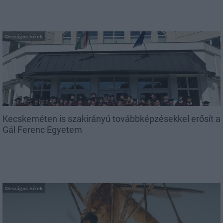
Országos hírek
Kecskeméten is szakirányú továbbképzésekkel erősít a
Gál Ferenc Egyetem
Országos hírek