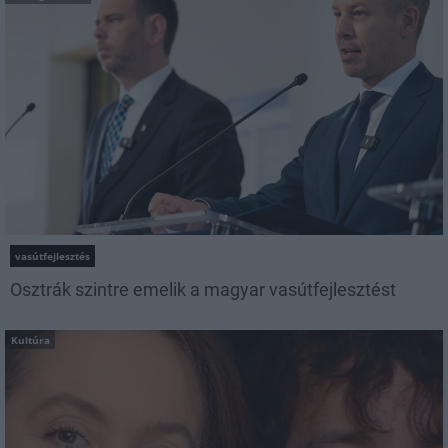
vasútfejlesztés
Osztrák szintre emelik a magyar vasútfejlesztést
Kultúra