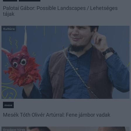
Palotai Gábor: Possible Landscapes / Lehetséges
tájak
Kultúra
mese
Mesék Tóth Olivér Artúrral: Fene jámbor vadak
Országos hírek