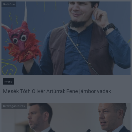
Kultúra
mese
Mesék Tóth Olivér Artúrral: Fene jámbor vadak
Országos hírek