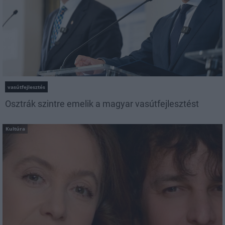
vasútfejlesztés
Osztrák szintre emelik a magyar vasútfejlesztést
Kultúra