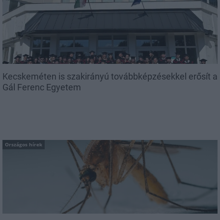
Kecskeméten is szakirányú továbbképzésekkel erősít a
Gál Ferenc Egyetem
Országos hírek