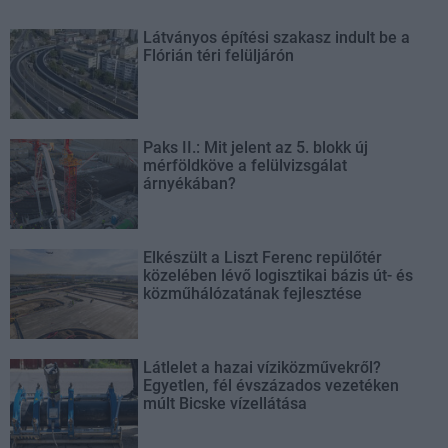
Látványos építési szakasz indult be a
Flórián téri felüljárón
Paks II.: Mit jelent az 5. blokk új
mérföldköve a felülvizsgálat
árnyékában?
Elkészült a Liszt Ferenc repülőtér
közelében lévő logisztikai bázis út- és
közműhálózatának fejlesztése
Látlelet a hazai víziközművekről?
Egyetlen, fél évszázados vezetéken
múlt Bicske vízellátása