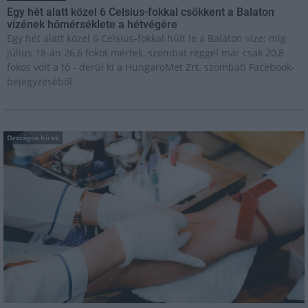
Egy hét alatt közel 6 Celsius-fokkal csökkent a Balaton
vizének hőmérséklete a hétvégére
Egy hét alatt közel 6 Celsius-fokkal hűlt le a Balaton vize: míg
július 18-án 26,6 fokot mértek, szombat reggel már csak 20,8
fokos volt a tó - derül ki a HungaroMet Zrt. szombati Facebook-
bejegyzéséből.
Országos hírek