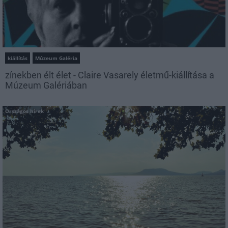
kiállítás
Múzeum Galéria
zínekben élt élet - Claire Vasarely életmű-kiállítása a
Múzeum Galériában
Országos hírek