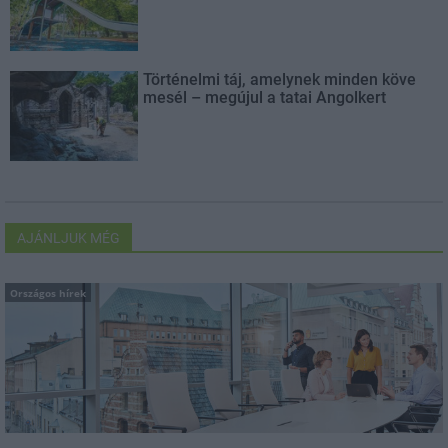
Történelmi táj, amelynek minden köve
mesél – megújul a tatai Angolkert
AJÁNLJUK MÉG
Országos hírek