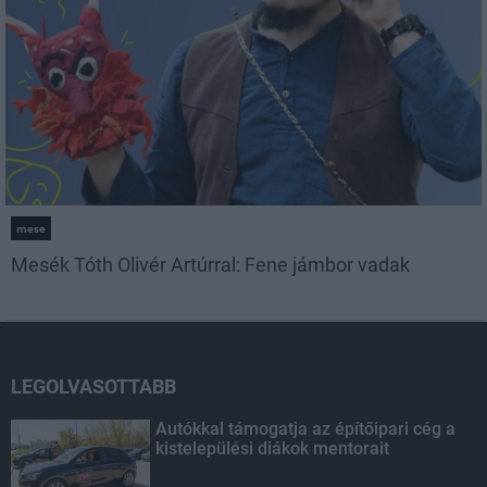
mese
Mesék Tóth Olivér Artúrral: Fene jámbor vadak
LEGOLVASOTTABB
Autókkal támogatja az építőipari cég a
kistelepülési diákok mentorait