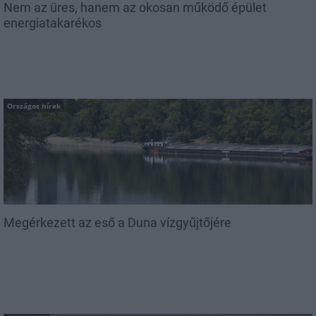
Nem az üres, hanem az okosan működő épület
energiatakarékos
Országos hírek
Megérkezett az eső a Duna vízgyűjtőjére