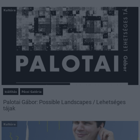
Kultúra
kiállítás
Pécsi Galéria
Palotai Gábor: Possible Landscapes / Lehetséges
tájak
Kultúra