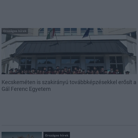
Országos hírek
Kecskeméten is szakirányú továbbképzésekkel erősít a
Gál Ferenc Egyetem
Országos hírek