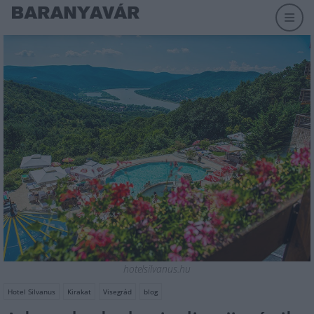
hotelsilvanus.hu
Hotel Silvanus
Kirakat
Visegrád
blog