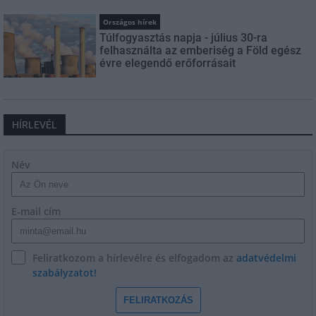
Országos hírek
Túlfogyasztás napja - július 30-ra
felhasználta az emberiség a Föld egész
évre elegendő erőforrásait
HÍRLEVÉL
Név
E-mail cím
Feliratkozom a hírlevélre és elfogadom az
adatvédelmi
szabályzatot!
FELIRATKOZÁS