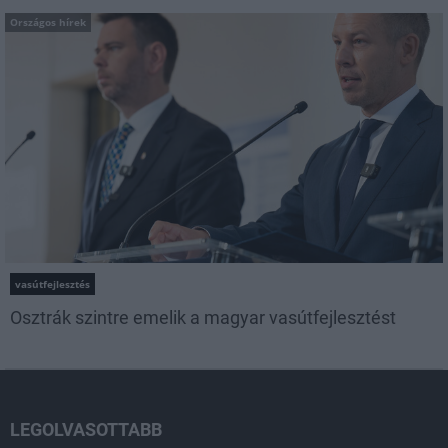
Országos hírek
vasútfejlesztés
Osztrák szintre emelik a magyar vasútfejlesztést
LEGOLVASOTTABB