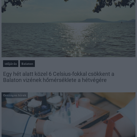
időjárás
Balaton
Egy hét alatt közel 6 Celsius-fokkal csökkent a
Balaton vizének hőmérséklete a hétvégére
Országos hírek