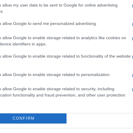
id
o allow my user data to be sent to Google for online advertising
s.
Eg
B
to allow Google to send me personalized advertising.
O
o allow Google to enable storage related to analytics like cookies on
evice identifiers in apps.
o allow Google to enable storage related to functionality of the website
o allow Google to enable storage related to personalization.
o allow Google to enable storage related to security, including
cation functionality and fraud prevention, and other user protection.
v
V
CONFIRM
K