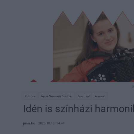
p
Kultúra
Pécsi Nemzeti Színház
fesztivál
koncert
Idén is színházi harmon
pnsz.hu
2025.10.13. 14:44