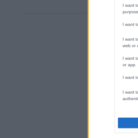
I want t
purpose
I want 
I want t
web or d
I want t
or app.
I want t
I want t
authenti