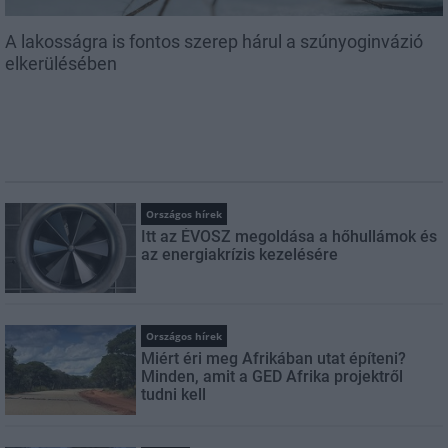
A lakosságra is fontos szerep hárul a szúnyoginvázió
elkerülésében
Országos hírek
Itt az ÉVOSZ megoldása a hőhullámok és
az energiakrízis kezelésére
Országos hírek
Miért éri meg Afrikában utat építeni?
Minden, amit a GED Afrika projektről
tudni kell