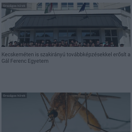
Országos hírek
Kecskeméten is szakirányú továbbképzésekkel erősít a
Gál Ferenc Egyetem
Országos hírek