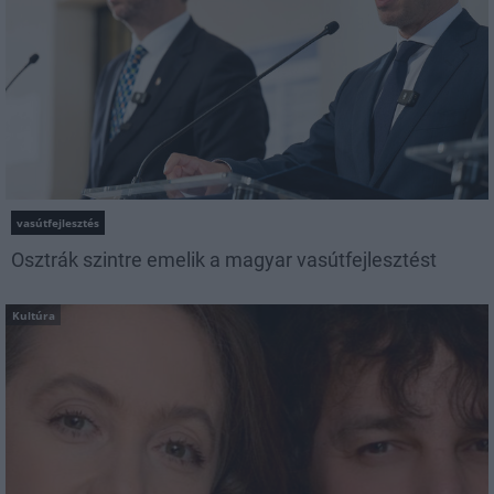
vasútfejlesztés
Osztrák szintre emelik a magyar vasútfejlesztést
Kultúra