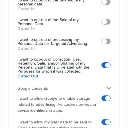
not limited to your visit or usage behaviour. You may click to
I want to opt-out of the Sharing of my
Név
personal data.
grant or deny consent to Google and its third-party tags to
Opted In
use your data for below specified purposes in below Google
consent section.
I want to opt-out of the Sale of my
E-mail cím
Personal Data.
Opted In
I want to opt-out of processing my
Feliratkozom a hírlevélre és elfogadom az
adatvédelmi
Personal Data for Targeted Advertising.
szabályzatot!
Opted In
FELIRATKOZÁS
I want to opt-out of Collection, Use,
Retention, Sale, and/or Sharing of my
Personal Data that Is Unrelated with the
Purposes for which it was collected.
Opted Out
Kultúra
Google consents
Brandnyúl mini disco
Ilyen még nem volt: most a gyerkőcök bulizhatnak a Káptalan
I want to allow Google to enable storage
Kertben!
related to advertising like cookies on web or
device identifiers in apps.
Helyi hírek
I want to allow my user data to be sent to
Beindult az őszibarackszezon, szeptemberig élvezhetjük