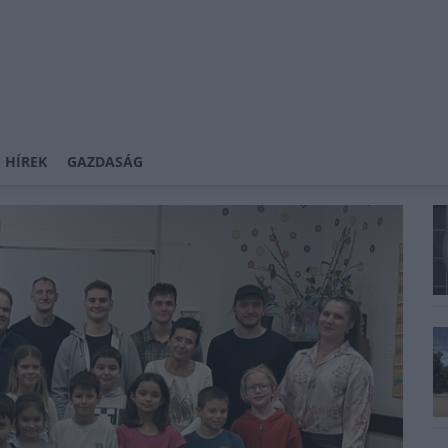
 HÍREK
GAZDASÁG