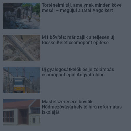
Történelmi táj, amelynek minden köve
mesél – megújul a tatai Angolkert
M1 bővítés: már zajlik a teljesen új
Bicske Kelet csomópont építése
Új gyalogosátkelők és jelzőlámpás
csomópont épül Angyalföldön
Másfélszeresére bővítik
Hódmezővásárhely jó hírű református
iskoláját