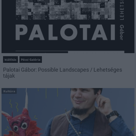
kiállítás
Pécsi Galéria
Palotai Gábor: Possible Landscapes / Lehetséges
tájak
Kultúra