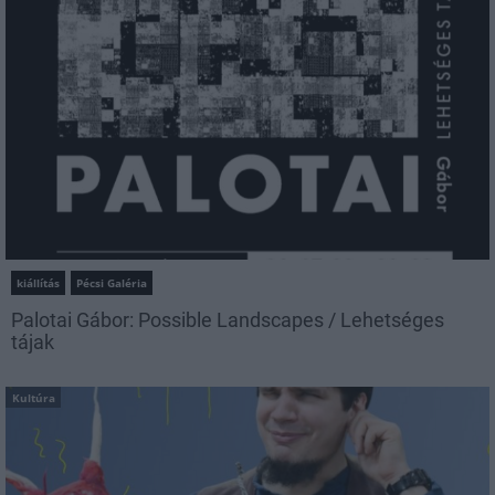
kiállítás
Pécsi Galéria
Palotai Gábor: Possible Landscapes / Lehetséges
tájak
Kultúra