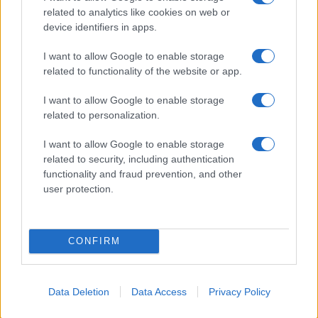
related to analytics like cookies on web or
device identifiers in apps.
I want to allow Google to enable storage
related to functionality of the website or app.
HÍRLEVÉL
I want to allow Google to enable storage
Név
related to personalization.
I want to allow Google to enable storage
E-mail cím
related to security, including authentication
functionality and fraud prevention, and other
user protection.
Feliratkozom a hírlevélre és elfogadom az
adatvédelmi
szabályzatot!
CONFIRM
FELIRATKOZÁS
Data Deletion
Data Access
Privacy Policy
Helyi hírek