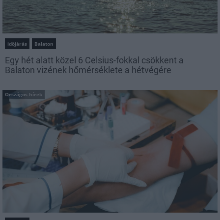
időjárás
Balaton
Egy hét alatt közel 6 Celsius-fokkal csökkent a
Balaton vizének hőmérséklete a hétvégére
Országos hírek