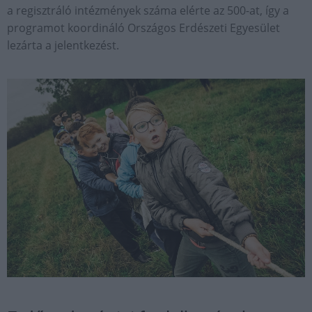
a regisztráló intézmények száma elérte az 500-at, így a
programot koordináló Országos Erdészeti Egyesület
lezárta a jelentkezést.