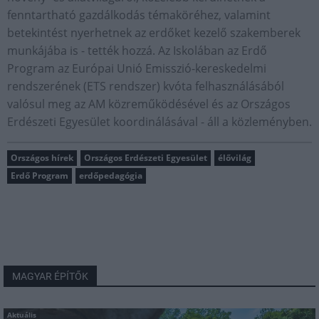
fenntartható gazdálkodás témaköréhez, valamint
betekintést nyerhetnek az erdőket kezelő szakemberek
munkájába is - tették hozzá. Az Iskolában az Erdő
Program az Európai Unió Emisszió-kereskedelmi
rendszerének (ETS rendszer) kvóta felhasználásából
valósul meg az AM közreműködésével és az Országos
Erdészeti Egyesület koordinálásával - áll a közleményben.
Országos hírek
Országos Erdészeti Egyesület
élővilág
Erdő Program
erdőpedagógia
MAGYAR ÉPÍTŐK
Aktuális