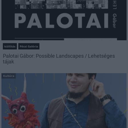
kiállítás
Pécsi Galéria
Palotai Gábor: Possible Landscapes / Lehetséges
tájak
Kultúra