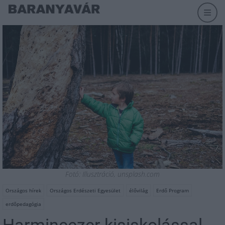
Fotó: Illusztráció, unsplash.com
Országos hírek
Országos Erdészeti Egyesület
élővilág
Erdő Program
erdőpedagógia