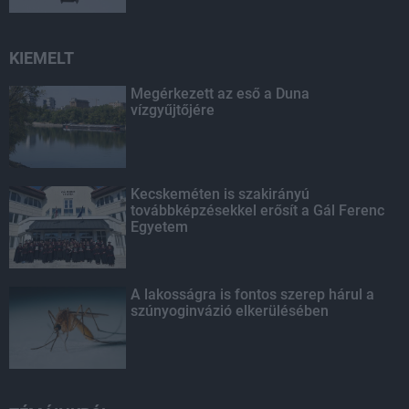
KIEMELT
Megérkezett az eső a Duna
vízgyűjtőjére
Kecskeméten is szakirányú
továbbképzésekkel erősít a Gál Ferenc
Egyetem
A lakosságra is fontos szerep hárul a
szúnyoginvázió elkerülésében