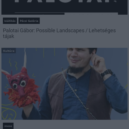
kiállítás
Pécsi Galéria
Palotai Gábor: Possible Landscapes / Lehetséges
tájak
Kultúra
mese