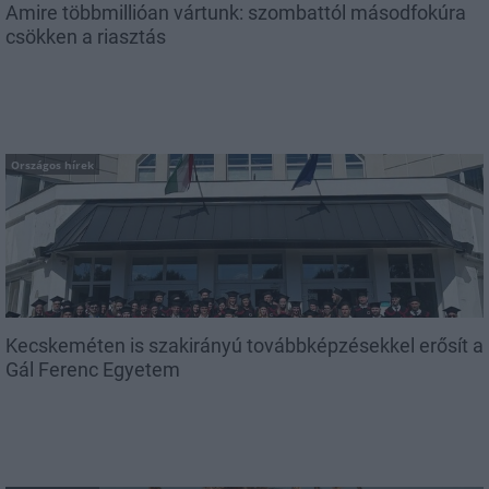
Amire többmillióan vártunk: szombattól másodfokúra
csökken a riasztás
Országos hírek
Kecskeméten is szakirányú továbbképzésekkel erősít a
Gál Ferenc Egyetem