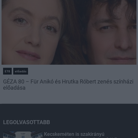
E78
előadás
GÉZA 80 – Für Anikó és Hrutka Róbert zenés színházi
előadása
LEGOLVASOTTABB
Kecskeméten is szakirányú