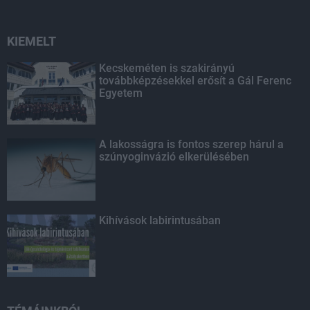
KIEMELT
Kecskeméten is szakirányú
továbbképzésekkel erősít a Gál Ferenc
Egyetem
A lakosságra is fontos szerep hárul a
szúnyoginvázió elkerülésében
Kihívások labirintusában