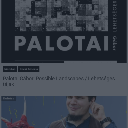
kiállítás
Pécsi Galéria
Palotai Gábor: Possible Landscapes / Lehetséges
tájak
Kultúra