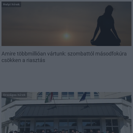
Helyi hírek
Amire többmillióan vártunk: szombattól másodfokúra
csökken a riasztás
Országos hírek