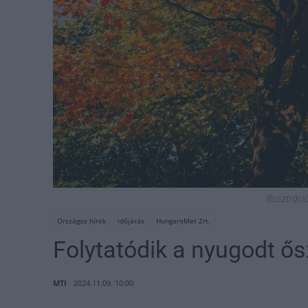
Illusztrác
Országos hírek
időjárás
HungaroMet Zrt.
Folytatódik a nyugodt ős
MTI
2024.11.09. 10:00