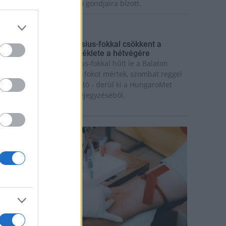
ázaspár a pécsi múzeum gondjaira bízott.
rszágos hírek
gy hét alatt közel 6 Celsius-fokkal csökkent a
alaton vizének hőmérséklete a hétvégére
gy hét alatt közel 6 Celsius-fokkal hűlt le a Balaton
ize: míg július 18-án 26,6 fokot mértek, szombat reggel
ár csak 20,8 fokos volt a tó - derül ki a HungaroMet
rt. szombati Facebook-bejegyzéséből.
rszágos hírek