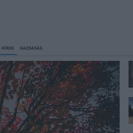
 HÍREK
GAZDASÁG