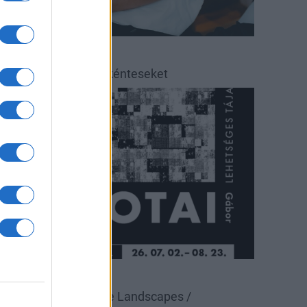
éradás
éradásra kérik az önkénteseket
ultúra
állítás
Pécsi Galéria
alotai Gábor: Possible Landscapes /