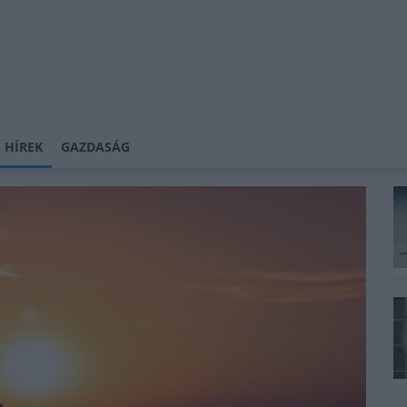
 HÍREK
GAZDASÁG