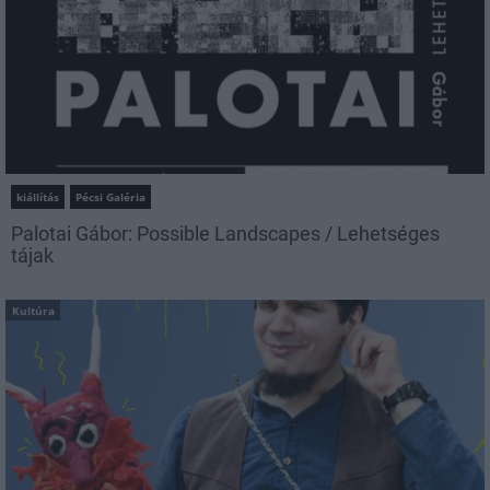
kiállítás
Pécsi Galéria
Palotai Gábor: Possible Landscapes / Lehetséges
tájak
Kultúra