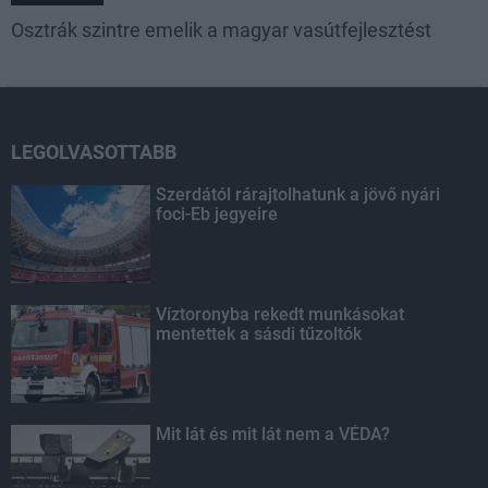
Osztrák szintre emelik a magyar vasútfejlesztést
LEGOLVASOTTABB
Szerdától rárajtolhatunk a jövő nyári
foci-Eb jegyeire
Víztoronyba rekedt munkásokat
mentettek a sásdi tűzoltók
Mit lát és mit lát nem a VÉDA?