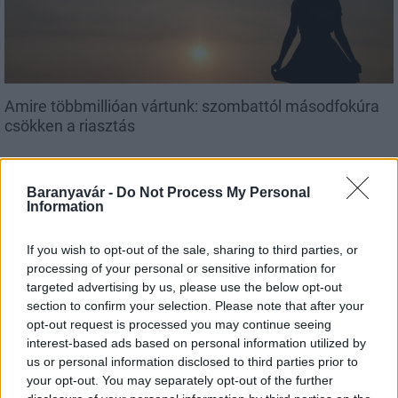
Amire többmillióan vártunk: szombattól másodfokúra
csökken a riasztás
Baranyavár -
Do Not Process My Personal
Information
Országos hírek
If you wish to opt-out of the sale, sharing to third parties, or
processing of your personal or sensitive information for
targeted advertising by us, please use the below opt-out
section to confirm your selection. Please note that after your
opt-out request is processed you may continue seeing
interest-based ads based on personal information utilized by
us or personal information disclosed to third parties prior to
Kecskeméten is szakirányú továbbképzésekkel erősít a
your opt-out. You may separately opt-out of the further
Gál Ferenc Egyetem