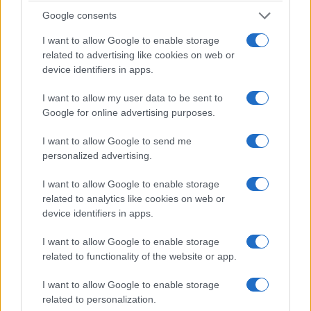
tudni kell
Google consents
I want to allow Google to enable storage
Kultúra
related to advertising like cookies on web or
Kihívások labirintusában
device identifiers in apps.
I want to allow my user data to be sent to
Google for online advertising purposes.
Országos hírek
I want to allow Google to send me
Túlfogyasztás napja - július 30-ra
personalized advertising.
felhasználta az emberiség a Föld egész
évre elegendő erőforrásait
I want to allow Google to enable storage
related to analytics like cookies on web or
device identifiers in apps.
HÍRLEVÉL
I want to allow Google to enable storage
related to functionality of the website or app.
Név
I want to allow Google to enable storage
related to personalization.