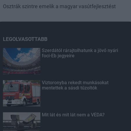
Osztrák szintre emelik a magyar vasútfejlesztést
LEGOLVASOTTABB
Szerdától rárajtolhatunk a jövő nyári
foci-Eb jegyeire
Víztoronyba rekedt munkásokat
mentettek a sásdi tűzoltók
Mit lát és mit lát nem a VÉDA?