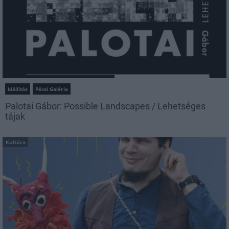
kiállítás
Pécsi Galéria
Palotai Gábor: Possible Landscapes / Lehetséges
tájak
Kultúra