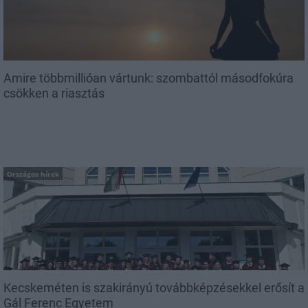
Amire többmillióan vártunk: szombattól másodfokúra
csökken a riasztás
Országos hírek
Kecskeméten is szakirányú továbbképzésekkel erősít a
Gál Ferenc Egyetem