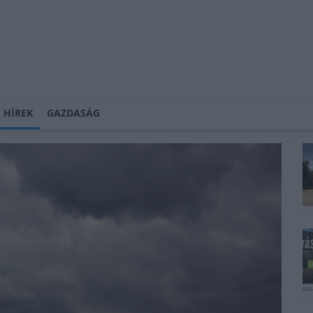
 HÍREK
GAZDASÁG