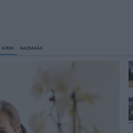
 HÍREK
GAZDASÁG