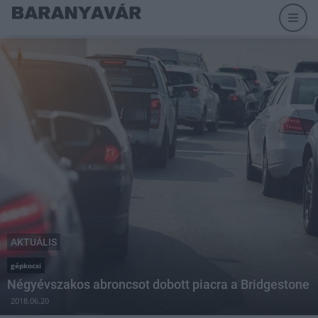
AKTUÁLIS
gépkocsi
Négyévszakos abroncsot dobott piacra a Bridgestone
2018.06.20