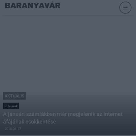
AKTUÁLIS
internet
A januári számlákban már megjelenik az internet
áfájának csökkentése
2018.01.17