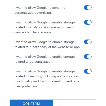
HÍRDETÉS
I want to allow Google to send me
personalized advertising.
HÍRDETÉS
I want to allow Google to enable storage
related to analytics like cookies on web or
device identifiers in apps.
HÍRDETÉS
I want to allow Google to enable storage
related to functionality of the website or app.
I want to allow Google to enable storage
LEGOLVASOTTABB
related to personalization.
Kecskeméten is szakirányú
I want to allow Google to enable storage
továbbképzésekkel erősít a Gál Ferenc
Egyetem
related to security, including authentication
functionality and fraud prevention, and other
user protection.
A közgyűlés kiáll a Dráva védelme
mellett
CONFIRM