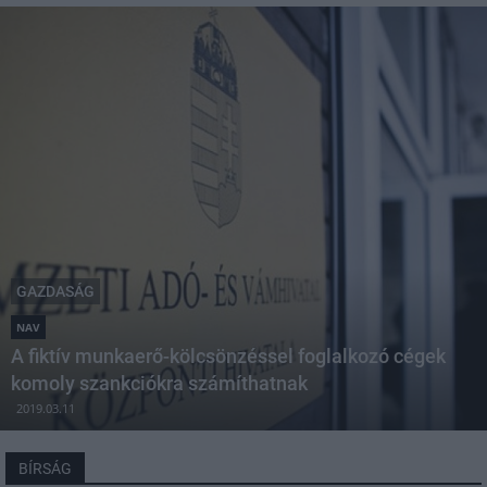
GAZDASÁG
NAV
A fiktív munkaerő-kölcsönzéssel foglalkozó cégek
komoly szankciókra számíthatnak
2019.03.11
BÍRSÁG