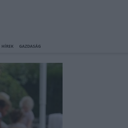
 HÍREK
GAZDASÁG