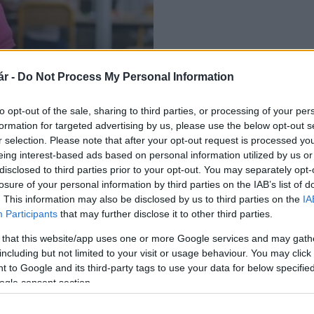
elújítás indult
r -
Do Not Process My Personal Information
to opt-out of the sale, sharing to third parties, or processing of your per
formation for targeted advertising by us, please use the below opt-out s
r selection. Please note that after your opt-out request is processed y
eing interest-based ads based on personal information utilized by us or
disclosed to third parties prior to your opt-out. You may separately opt-
losure of your personal information by third parties on the IAB’s list of
. This information may also be disclosed by us to third parties on the
IA
Participants
that may further disclose it to other third parties.
 that this website/app uses one or more Google services and may gath
including but not limited to your visit or usage behaviour. You may click 
 to Google and its third-party tags to use your data for below specifi
ogle consent section.