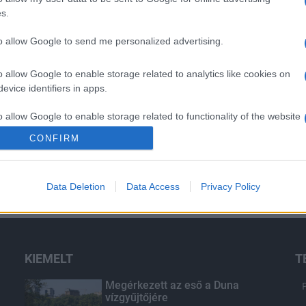
s.
to allow Google to send me personalized advertising.
o allow Google to enable storage related to analytics like cookies on
evice identifiers in apps.
o allow Google to enable storage related to functionality of the website
CONFIRM
o allow Google to enable storage related to personalization.
Data Deletion
Data Access
Privacy Policy
o allow Google to enable storage related to security, including
cation functionality and fraud prevention, and other user protection.
KIEMELT
T
Megérkezett az eső a Duna
vízgyűjtőjére