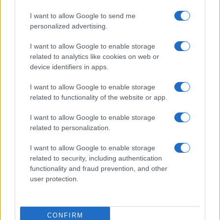
HÍRDETÉS
I want to allow Google to send me
personalized advertising.
HÍRDETÉS
I want to allow Google to enable storage
related to analytics like cookies on web or
device identifiers in apps.
HÍRDETÉS
I want to allow Google to enable storage
related to functionality of the website or app.
I want to allow Google to enable storage
LEGOLVASOTTABB
related to personalization.
Szerdától rárajtolhatunk a jövő nyári
I want to allow Google to enable storage
foci-Eb jegyeire
related to security, including authentication
functionality and fraud prevention, and other
user protection.
Víztoronyba rekedt munkásokat
mentettek a sásdi tűzoltók
CONFIRM