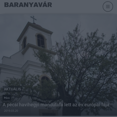
AKTUÁLIS
Pécs
A pécsi havihegyi mandulafa lett az év európai fája
2019.03.20