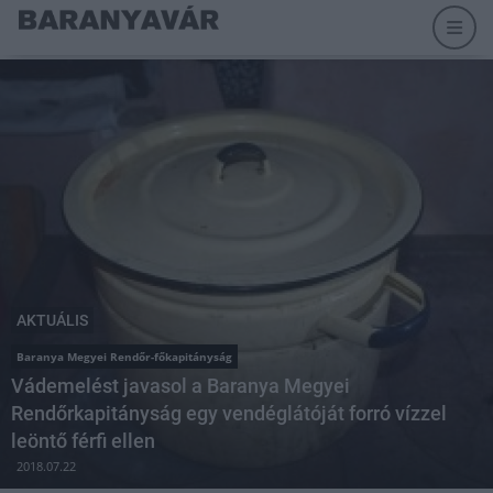
AKTUÁLIS
Baranya Megyei Rendőr-főkapitányság
Vádemelést javasol a Baranya Megyei
Rendőrkapitányság egy vendéglátóját forró vízzel
leöntő férfi ellen
2018.07.22