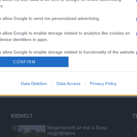
s.
to allow Google to send me personalized advertising.
o allow Google to enable storage related to analytics like cookies on
evice identifiers in apps.
o allow Google to enable storage related to functionality of the website
CONFIRM
o allow Google to enable storage related to personalization.
Data Deletion
Data Access
Privacy Policy
o allow Google to enable storage related to security, including
cation functionality and fraud prevention, and other user protection.
KIEMELT
T
Megérkezett az eső a Duna
vízgyűjtőjére