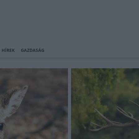
 HÍREK
GAZDASÁG