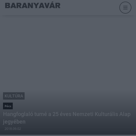
KULTÚRA
Pécs
Hangfoglaló turné a 25 éves Nemzeti Kulturális Alap
jegyében
2018.09.02