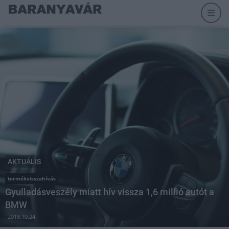
AKTUÁLIS
termékvisszahívás
Gyulladásveszély miatt hív vissza 1,6 millió autót a
BMW
2018.10.24