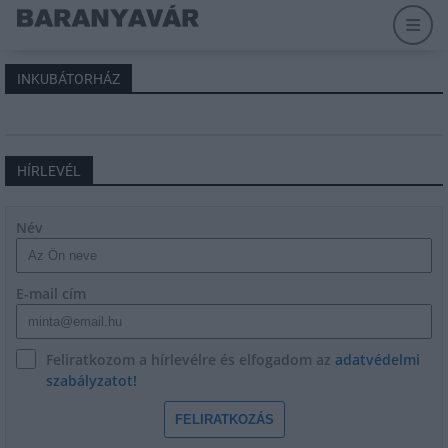
INKUBÁTORHÁZ
HÍRLEVÉL
Név
E-mail cím
Feliratkozom a hírlevélre és elfogadom az
adatvédelmi
szabályzatot!
FELIRATKOZÁS