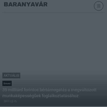
AKTUÁLIS
Emmi
39 milliárd forintos bértámogatás a megváltozott
munkaképességűek foglalkoztatásához
2017.12.15