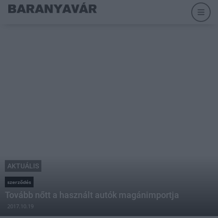
AKTUÁLIS
szerződés
Tovább nőtt a használt autók magánimportja
2017.10.19