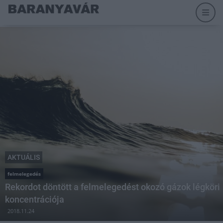
AKTUÁLIS
felmelegedés
Rekordot döntött a felmelegedést okozó gázok légköri
koncentrációja
2018.11.24