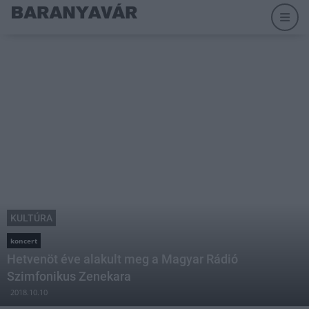
KULTÚRA
koncert
Hetvenöt éve alakult meg a Magyar Rádió
Szimfonikus Zenekara
2018.10.10