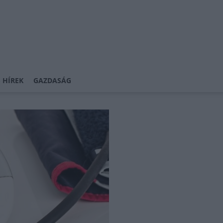
 HÍREK
GAZDASÁG