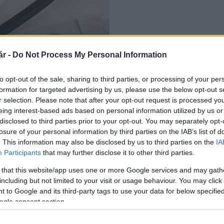
ibás valsartan hatóanyagú
r -
Do Not Process My Personal Information
to opt-out of the sale, sharing to third parties, or processing of your per
formation for targeted advertising by us, please use the below opt-out s
r selection. Please note that after your opt-out request is processed y
eing interest-based ads based on personal information utilized by us or
disclosed to third parties prior to your opt-out. You may separately opt-
losure of your personal information by third parties on the IAB’s list of
. This information may also be disclosed by us to third parties on the
IA
Participants
that may further disclose it to other third parties.
 that this website/app uses one or more Google services and may gath
including but not limited to your visit or usage behaviour. You may click 
 to Google and its third-party tags to use your data for below specifi
ogle consent section.