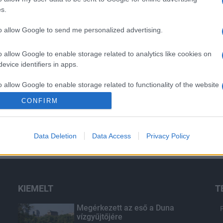
s.
to allow Google to send me personalized advertising.
o allow Google to enable storage related to analytics like cookies on
evice identifiers in apps.
o allow Google to enable storage related to functionality of the website
CONFIRM
o allow Google to enable storage related to personalization.
Data Deletion
Data Access
Privacy Policy
o allow Google to enable storage related to security, including
cation functionality and fraud prevention, and other user protection.
KIEMELT
T
Megérkezett az eső a Duna
vízgyűjtőjére