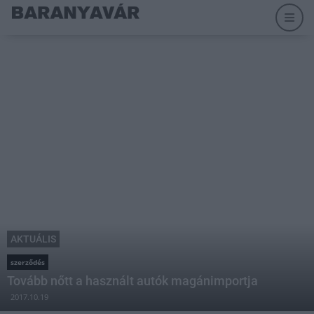
AKTUÁLIS
szerződés
Tovább nőtt a használt autók magánimportja
2017.10.19